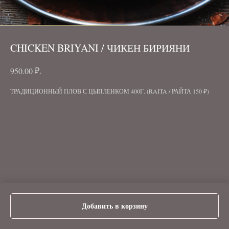
CHICKEN BRIYANI / ЧИКЕН БИРИЯНИ
₽.
950.00
ТРАДИЦИОННЫЙ ПЛОВ С ЦЫПЛЕНКОМ 400Г. (RAITA / РАЙТА 150 ₽)
Добавить в корзину